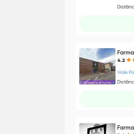
Distânc
Farma
4.2
Viale P
Distânc
Farma