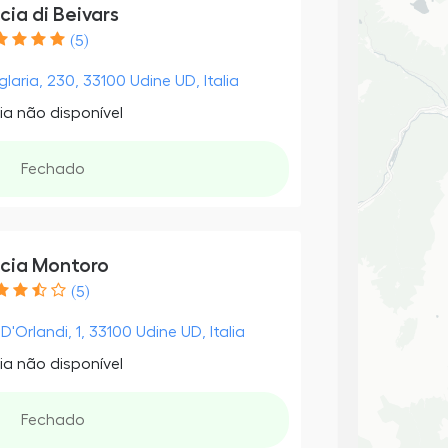
ia di Beivars
(5)
glaria, 230, 33100 Udine UD, Italia
ia não disponível
Fechado
cia Montoro
(5)
D'Orlandi, 1, 33100 Udine UD, Italia
ia não disponível
Fechado