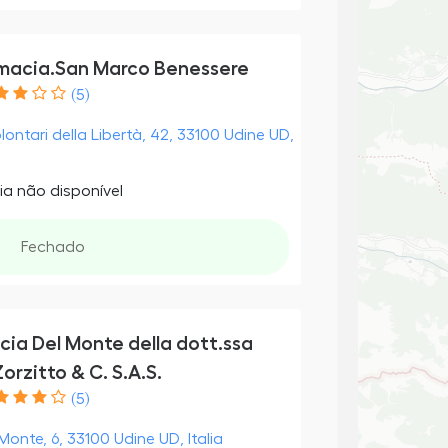
macia.San Marco Benessere
(5)
olontari della Libertà, 42, 33100 Udine UD,
ia não disponível
Fechado
cia Del Monte della dott.ssa
orzitto & C. S.A.S.
(5)
 Monte, 6, 33100 Udine UD, Italia