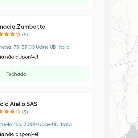
macia.Zambotto
(5)
ona, 78, 33100 Udine UD, Italia
ia não disponível
Fechado
cia Aiello SAS
(5)
zuolo, 155, 33100 Udine UD, Italia
ia não disponível