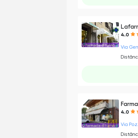
Lafar
4.0
Via Gem
Distânc
Farma
4.0
Via Poz
Distânc