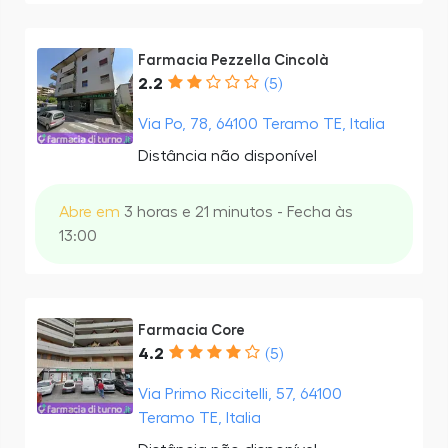
Farmacia Pezzella Cincolà
2.2
(5)
Via Po, 78, 64100 Teramo TE, Italia
Distância não disponível
Abre em
3 horas e 21 minutos - Fecha às
13:00
Farmacia Core
4.2
(5)
Via Primo Riccitelli, 57, 64100
Teramo TE, Italia