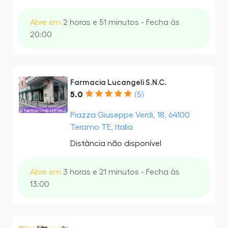
Abre em
2 horas e 51 minutos - Fecha às
20:00
Farmacia Lucangeli S.N.C.
5.0
(5)
Piazza Giuseppe Verdi, 18, 64100
Teramo TE, Italia
Distância não disponível
Abre em
3 horas e 21 minutos - Fecha às
13:00