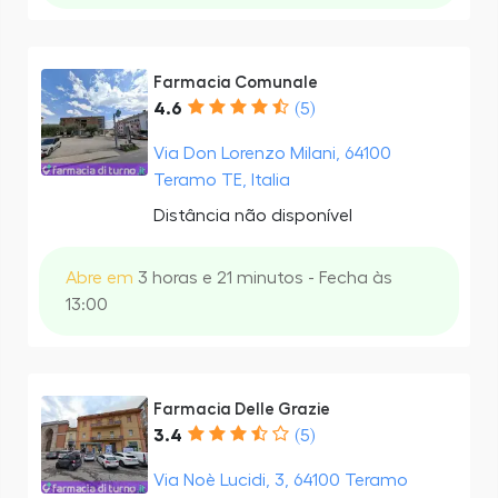
Farmacia Comunale
4.6
(5)
Via Don Lorenzo Milani, 64100
Teramo TE, Italia
Distância não disponível
Abre em
3 horas e 21 minutos - Fecha às
13:00
Farmacia Delle Grazie
3.4
(5)
Via Noè Lucidi, 3, 64100 Teramo