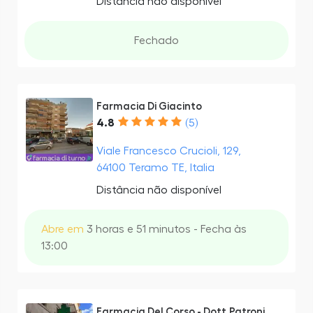
Distância não disponível
Fechado
Farmacia Di Giacinto
4.8
(5)
Viale Francesco Crucioli, 129,
64100 Teramo TE, Italia
Distância não disponível
Abre em
3 horas e 51 minutos - Fecha às
13:00
Farmacia Del Corso - Dott.Patroni