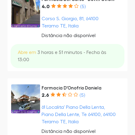
4.0
(5)
Corso S. Giorgio, 81, 64100
Teramo TE, Italia
Distância não disponível
Abre em
3 horas e 51 minutos - Fecha às
13:00
Farmacia D'Onofrio Daniela
2.6
(5)
61 Localita' Piano Della Lenta,
Piano Della Lente, Te 64100, 64100
Teramo TE, Italia
Distância não disponível