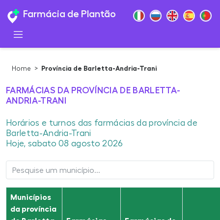
Farmácia de Plantão
Home
>
Província de Barletta-Andria-Trani
FARMÁCIAS DA PROVÍNCIA DE BARLETTA-
ANDRIA-TRANI
Horários e turnos das farmácias da província de
Barletta-Andria-Trani
Hoje, sabato 08 agosto 2026
Municípios
da província