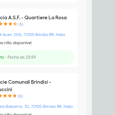
ia A.S.F. - Quartiere La Rosa
(5)
i Aceri, 12/b, 72100 Brindisi BR, Italia
ia não disponível
to
- Fecha às 23:59
ie Comunali Brindisi -
ccini
(5)
ia Balsamo, 32, 72100 Brindisi BR, Italia
ia não disponível