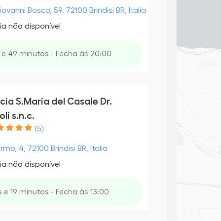
iovanni Bosco, 59, 72100 Brindisi BR, Italia
ia não disponível
 e 49 minutos - Fecha às 20:00
ia S.Maria del Casale Dr.
li s.n.c.
(5)
rmo, 4, 72100 Brindisi BR, Italia
ia não disponível
 e 19 minutos - Fecha às 13:00