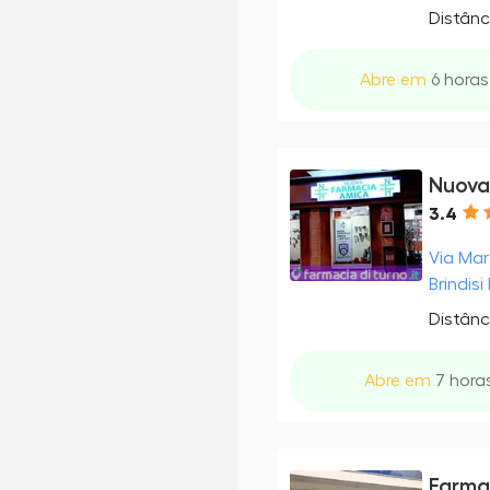
Distânc
Abre em
6 horas
Nuova
3.4
Via Mart
Brindisi 
Distânc
Abre em
7 horas
Farma