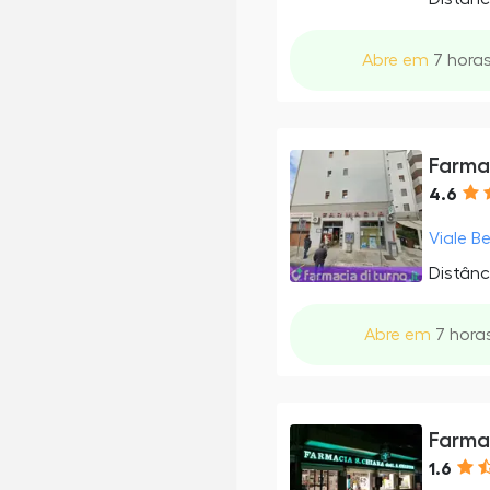
Abre em
7 horas
Farma
4.6
Viale Be
Distânc
Abre em
7 horas
Farma
1.6