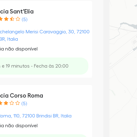
ia Sant'Elia
(5)
ichelangelo Merisi Caravaggio, 30, 72100
BR, Italia
ia não disponível
 e 19 minutos - Fecha às 20:00
cia Corso Roma
(5)
ma, 110, 72100 Brindisi BR, Italia
ia não disponível