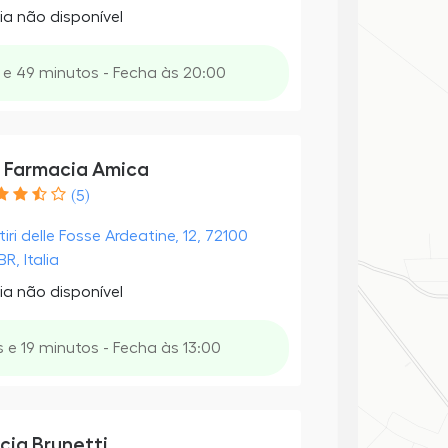
ia não disponível
 e 49 minutos - Fecha às 20:00
 Farmacia Amica
(5)
iri delle Fosse Ardeatine, 12, 72100
BR, Italia
ia não disponível
 e 19 minutos - Fecha às 13:00
cia Brunetti