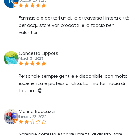
October 25, 2023
Farmacia e dottori unici. Io attraverso l intera città
per acquistare vari prodotti, e lo faccio ben
volentieri
Concetta Lippolis
March 31, 2023
Personale sempre gentile e disponibile, con molta
esperienza e professionalità. La mia farmacia di
fiducia . 😊
Marina Boccuzzi
January 23, 2022
Sarebbe corretto esporre i prezzi al distributore