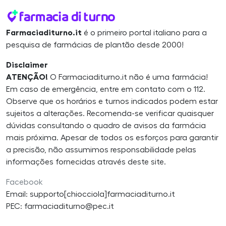
Farmaciaditurno.it
é o primeiro portal italiano para a
pesquisa de farmácias de plantão desde 2000!
Disclaimer
ATENÇÃO!
O Farmaciaditurno.it não é uma farmácia!
Em caso de emergência, entre em contato com o 112.
Observe que os horários e turnos indicados podem estar
sujeitos a alterações. Recomenda-se verificar quaisquer
dúvidas consultando o quadro de avisos da farmácia
mais próxima. Apesar de todos os esforços para garantir
a precisão, não assumimos responsabilidade pelas
informações fornecidas através deste site.
Facebook
Email: supporto[chiocciola]farmaciaditurno.it
PEC: farmaciaditurno@pec.it