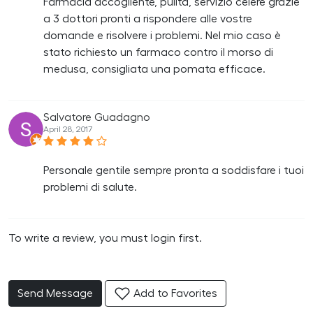
Farmacia accogliente, pulita, servizio celere grazie
a 3 dottori pronti a rispondere alle vostre
domande e risolvere i problemi. Nel mio caso è
stato richiesto un farmaco contro il morso di
medusa, consigliata una pomata efficace.
Salvatore Guadagno
April 28, 2017
Personale gentile sempre pronta a soddisfare i tuoi
problemi di salute.
To write a review, you must login first.
Send Message
Add to Favorites