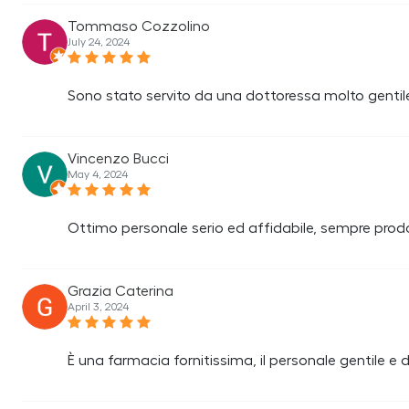
Tommaso Cozzolino
July 24, 2024
Sono stato servito da una dottoressa molto gentile
Vincenzo Bucci
May 4, 2024
Ottimo personale serio ed affidabile, sempre prodot
Grazia Caterina
April 3, 2024
È una farmacia fornitissima, il personale gentile e di