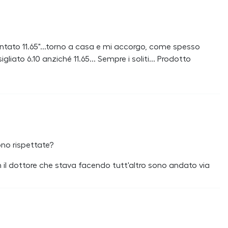
ntato 11.65"...torno a casa e mi accorgo, come spesso
gliato 6.10 anziché 11.65... Sempre i soliti... Prodotto
ono rispettate?
n il dottore che stava facendo tutt'altro sono andato via