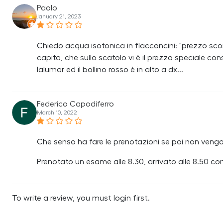
Paolo
January 21, 2023
Chiedo acqua isotonica in flacconcini: "prezzo sco
capita, che sullo scatolo vi è il prezzo speciale consi
Ialumar ed il bollino rosso è in alto a dx...
Federico Capodiferro
March 10, 2022
Che senso ha fare le prenotazioni se poi non veng
Prenotato un esame alle 8.30, arrivato alle 8.50 co
To write a review, you must login first.