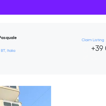
 Pasquale
Claim Listing
+39 
BT, Italia