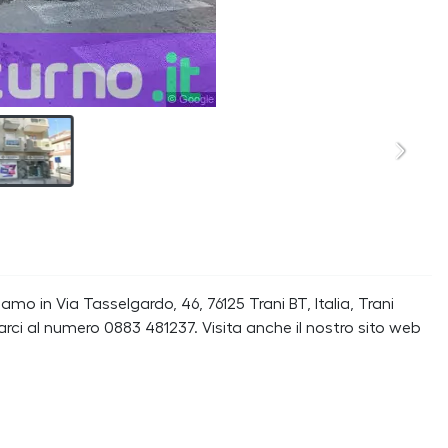
mo in Via Tasselgardo, 46, 76125 Trani BT, Italia, Trani
rci al numero 0883 481237. Visita anche il nostro sito web