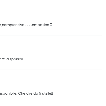
,comprensiva . . . .empatica🫶
ti disponibili!
sponibile. Che dire da 5 stelle!!