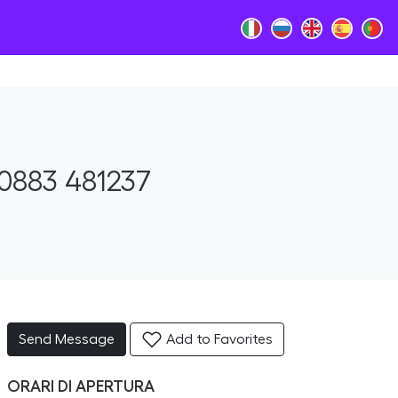
0883 481237
Send Message
Add to Favorites
ORARI DI APERTURA