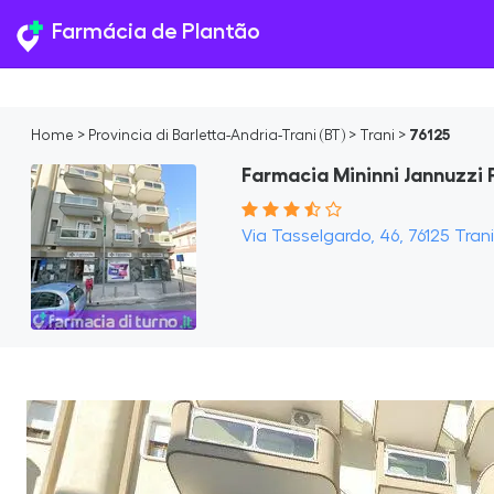
Farmácia de Plantão
Home
>
Provincia di Barletta-Andria-Trani (BT)
>
Trani
>
76125
Farmacia Mininni Jannuzzi
Via Tasselgardo, 46, 76125 Trani 